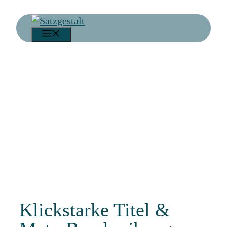
Zum
Inhalt
Menü
springen
Klickstarke Titel &