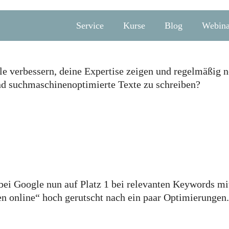
Service
Kurse
Blog
Webina
le verbessern, deine Expertise zeigen und regelmäßig n
 und suchmaschinenoptimierte Texte zu schreiben?
 bei Google nun auf Platz 1 bei relevanten Keywords mi
nen online“ hoch gerutscht nach ein paar Optimierungen