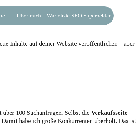
Warteliste SEO Superhelden
re
Über mich
eue Inhalte auf deiner Website veröffentlichen – aber
t über 100 Suchanfragen. Selbst die
Verkaufsseite
. Damit habe ich große Konkurrenten überholt. Das ist