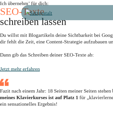
Zum
Ich übernehm’ für dich:
SEO-Texte
Inhalt
springen
schreiben lassen
Du willst mit Blogartikeln deine Sichtbarkeit bei Goog
dir fehlt die Zeit, eine Content-Strategie aufzubauen
Dann gib das Schreiben deiner SEO-Texte ab:
Jetzt mehr erfahren
Fazit nach einem Jahr: 18 Seiten meiner Seiten stehen
meines Klavierkurses ist auf Platz 1
für „klavierler
ein sensationelles Ergebnis!