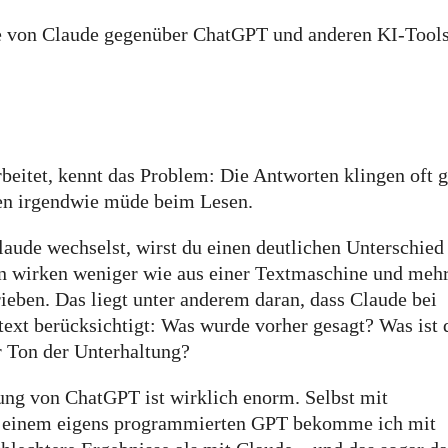
le von Claude gegenüber ChatGPT und anderen KI-Tool
beitet, kennt das Problem: Die Antworten klingen oft g
hen irgendwie müde beim Lesen.
ude wechselst, wirst du einen deutlichen Unterschied
 wirken weniger wie aus einer Textmaschine und meh
eben. Das liegt unter anderem daran, dass Claude bei
ext berücksichtigt: Was wurde vorher gesagt? Was ist 
er Ton der Unterhaltung?
ng von ChatGPT ist wirklich enorm. Selbst mit
nd einem eigens programmierten GPT bekomme ich mit