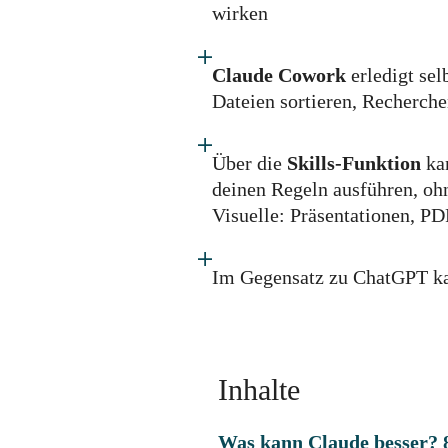
wirken
Claude Cowork
erledigt se
Dateien sortieren, Recherc
Über die
Skills-Funktion
kan
deinen Regeln ausführen, ohn
Visuelle: Präsentationen, PD
Im Gegensatz zu ChatGPT k
Inhalte
Was kann Claude besser? 