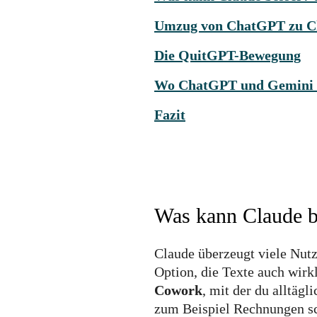
Umzug von ChatGPT zu C
Die QuitGPT-Bewegung
Wo ChatGPT und Gemini b
Fazit
Was kann Claude b
Claude überzeugt viele Nutz
Option, die Texte auch wirk
Cowork
, mit der du alltägl
zum Beispiel Rechnungen s