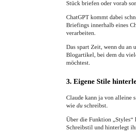
Stück briefen oder vorab sor
ChatGPT kommt dabei schnell
Briefings innerhalb eines C
verarbeiten.
Das spart Zeit, wenn du an 
Blogartikel, bei dem du vie
möchtest.
3. Eigene Stile hinterl
Claude kann ja von alleine 
wie
du
schreibst.
Über die Funktion „Styles“ 
Schreibstil und hinterlegt i