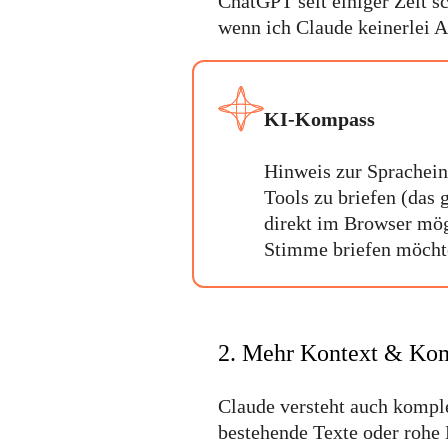
ChatGPT seit einiger Zeit s
wenn ich Claude keinerlei 
KI-Kompass
Hinweis zur Sprachein
Tools zu briefen (das g
direkt im Browser mög
Stimme briefen möchte
2. Mehr Kontext & Kom
Claude versteht auch kompl
bestehende Texte oder rohe N