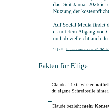
das: Seit Januar 2026 is
Nutzung der kostenpflicht
Auf Social Media findet
es mit dem Abgang von C
und ob vielleicht auch du
* Quelle:
https://www.cnbc.com/2026/02/2
Fakten für Eilige
Claudes Texte wirken
natürl
du eigene Schreibstile hinte
Claude bezieht
mehr Konte