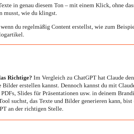
Texte in genau diesem Ton – mit einem Klick, ohne das
n musst, wie du klingst.
, wenn du regelmäßig Content erstellst, wie zum Beispi
ogartikel.
das Richtige?
Im Vergleich zu ChatGPT hat Claude den
e Bilder erstellen kannst. Dennoch kannst du mit Claud
PDFs, Slides für Präsentationen usw. in deinem Brand
 Tool suchst, das Texte und Bilder generieren kann, bist
T an der richtigen Stelle.