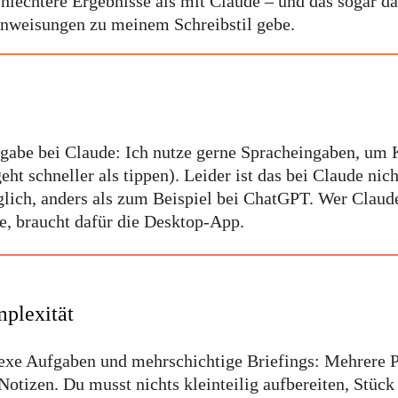
chlechtere Ergebnisse als mit Claude – und das sogar d
Anweisungen zu meinem Schreibstil gebe.
gabe bei Claude: Ich nutze gerne Spracheingaben, um 
eht schneller als tippen). Leider ist das bei Claude nich
lich, anders als zum Beispiel bei ChatGPT. Wer Claud
, braucht dafür die Desktop-App.
plexität
exe Aufgaben und mehrschichtige Briefings: Mehrere 
otizen. Du musst nichts kleinteilig aufbereiten, Stück