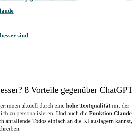
laude
esser sind
esser? 8 Vorteile gegenüber ChatGP
er:innen aktuell durch eine
hohe Textqualität
mit der
lich zu personalisieren. Und auch die
Funktion Claude
ich anfallende Todos einfach an die KI auslagern kannst
chreiben.