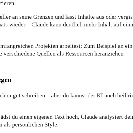
tieren.
er an seine Grenzen und lässt Inhalte aus oder vergis
hats wieder – Claude kann deutlich mehr Inhalt auf ein
umfangreichen Projekten arbeitest: Zum Beispiel an ei
le verschiedene Quellen als Ressourcen heranziehen
egen
schon gut schreiben – aber du kannst der KI auch beibri
lädst du einen eigenen Text hoch, Claude analysiert de
hn als persönlichen Style.