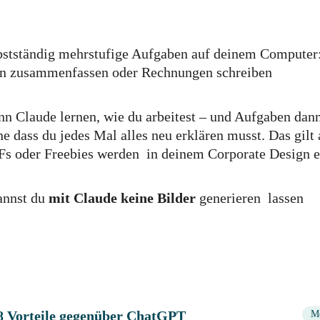
lbstständig mehrstufige Aufgaben auf deinem Computer
hen zusammenfassen oder Rechnungen schreiben
n Claude lernen, wie du arbeitest – und Aufgaben dan
e dass du jedes Mal alles neu erklären musst. Das gilt 
Fs oder Freebies werden in deinem Corporate Design er
annst du
mit Claude keine Bilder
generieren lassen
8 Vorteile gegenüber ChatGPT