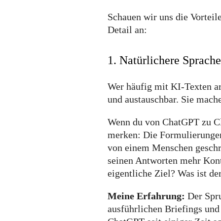
Schauen wir uns die Vortei
Detail an:
1. Natürlichere Sprache
Wer häufig mit KI-Texten ar
und austauschbar. Sie mac
Wenn du von ChatGPT zu Cla
merken: Die Formulierungen
von einem Menschen geschri
seinen Antworten mehr Kont
eigentliche Ziel? Was ist d
Meine Erfahrung:
Der Spru
ausführlichen Briefings u