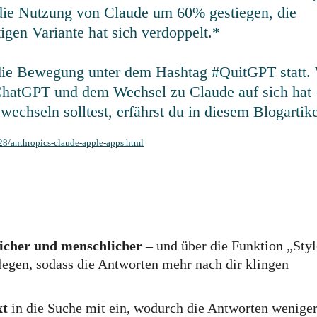
t die Nutzung von Claude um 60% gestiegen, die
igen Variante hat sich verdoppelt.*
 die Bewegung unter dem Hashtag #QuitGPT statt.
hatGPT und dem Wechsel zu Claude auf sich hat 
 wechseln solltest, erfährst du in diesem Blogartik
8/anthropics-claude-apple-apps.html
icher und menschlicher
– und über die Funktion „Styl
rlegen, sodass die Antworten mehr nach dir klingen
xt
in die Suche mit ein, wodurch die Antworten weniger