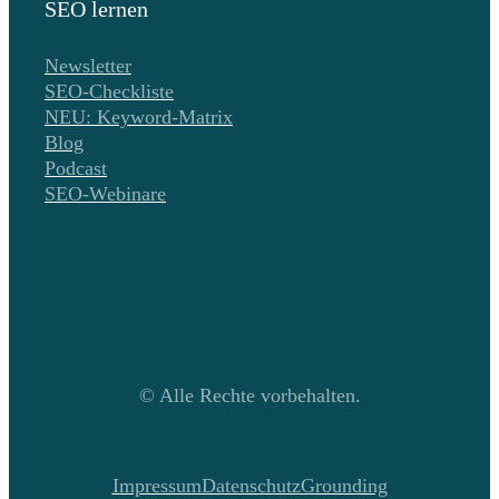
SEO lernen
Newsletter
SEO-Checkliste
NEU: Keyword-Matrix
Blog
Podcast
SEO-Webinare
© Alle Rechte vorbehalten.
Impressum
Datenschutz
Grounding