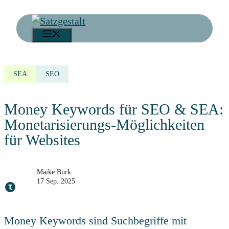
Zum
Inhalt
Menü
springen
SEA
SEO
Money Keywords für SEO & SEA:
Monetarisierungs-Möglichkeiten
für Websites
Maike Burk
17 Sep. 2025
Money Keywords sind Suchbegriffe mit