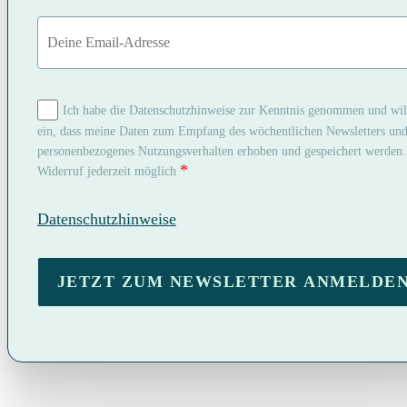
Ich habe die Datenschutzhinweise zur Kenntnis genommen und wil
ein, dass meine Daten zum Empfang des wöchentlichen Newsletters und
personenbezogenes Nutzungsverhalten erhoben und gespeichert werden.
*
Widerruf jederzeit möglich
Datenschutzhinweise
JETZT ZUM NEWSLETTER ANMELDE