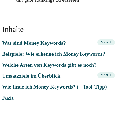
Inhalte
Was sind Money Keywords?
+
Beispiele: Wie erkenne ich Money Keywords?
Welche Arten von Keywords gibt es noch?
Umsatzziele im Überblick
+
Wie finde ich Money Keywords? (+ Tool-Tipp)
Fazit